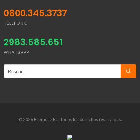
0800.345.3737
TELÉFONO
2983.585.651
WHATSAPP
© 2026 Eternet SRL. Todos los derechos reservados.