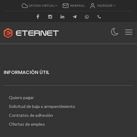
OFICINA VIRTUAL
WEBMAIL
INGRESAR
Facebook
Instagram
Linkedin
Telegram
Whatsapp
Llamar
INFORMACIÓN ÚTIL
Quiero pagar
Solicitud de baja o arrepentimiento
Contratos de adhesión
Ofertas de empleo