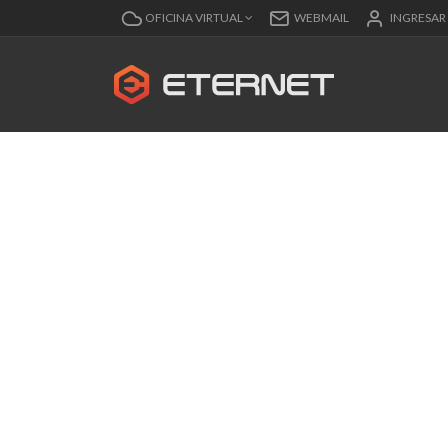
OFICINA VIRTUAL
WEBMAIL
INGRESAR