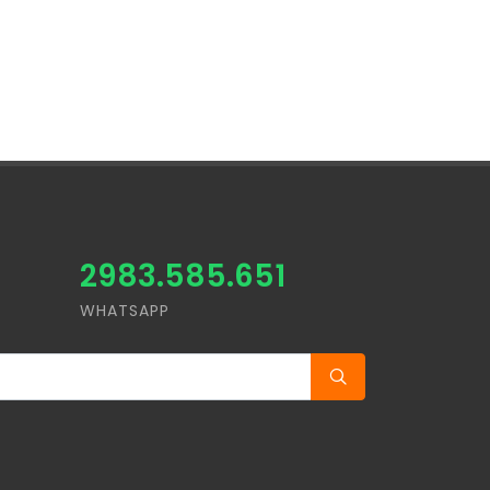
2983.585.651
WHATSAPP