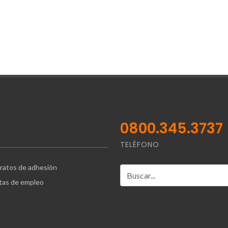
0800.345.3737
TELÉFONO
ratos de adhesión
tas de empleo