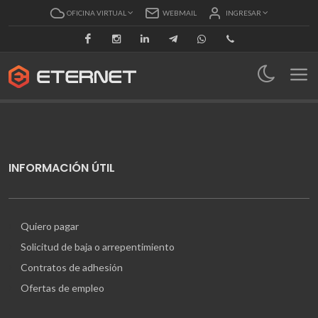
OFICINA VIRTUAL
WEBMAIL
INGRESAR
Facebook
Instagram
Linkedin
Telegram
Whatsapp
Llamar
INFORMACIÓN ÚTIL
Quiero pagar
Solicitud de baja o arrepentimiento
Contratos de adhesión
Ofertas de empleo