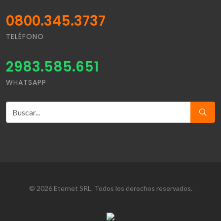
0800.345.3737
TELÉFONO
2983.585.651
WHATSAPP
© 2026 Eternet SRL. Todos los derechos reservados.